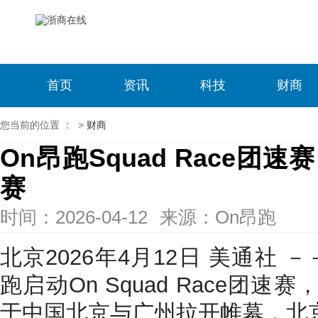
首页
资讯
科技
财商
您当前的位置 ：
>
财商
On昂跑Squad Race团
赛
时间：2026-04-12
来源：On昂跑
北京
2026年4月12日
美通社 －
跑启动On Squad Race团
于中国北京与广州拉开帷幕，北