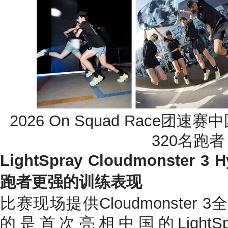
2026 On Squad Race团
320名跑者
LightSpray Cloudmonster 3 H
跑者更强的训练表现
比赛现场提供Cloudmonster 
的是首次亮相中国的LightSpray 