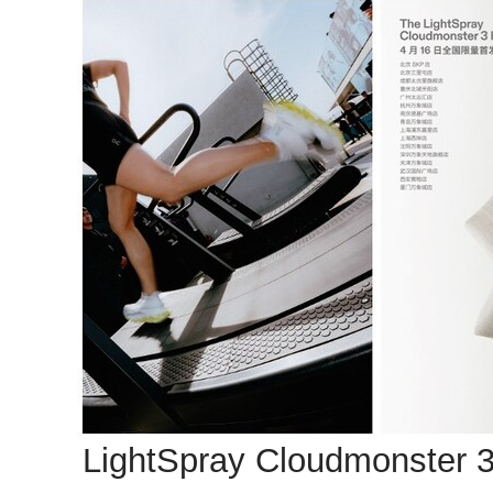
LightSpray Cloudmonste