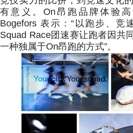
竞技实力的比拼，到竞速文化
有意义。On昂跑品牌体验高级总监
Bogefors 表示：“以跑步
Squad Race团速赛让跑者
一种独属于On昂跑的方式”。