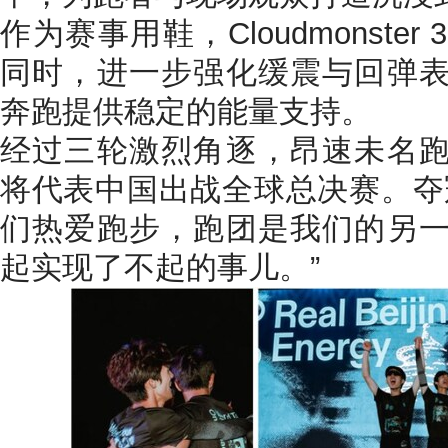
作为赛事用鞋，Cloudmonste
同时，进一步强化缓震与回弹
奔跑提供稳定的能量支持。
经过三轮激烈角逐，昂速未名
将代表中国出战全球总决赛。夺
们热爱跑步，跑团是我们的另
起实现了不起的事儿。”