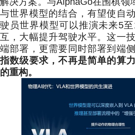
解决方案。与AlphaGo在围棋
与世界模型的结合，有望使自
驶员世界模型可以推演未来5至
互，大幅提升驾驶水平。这一
端部署，更需要同时部署到端
指数级要求，不再是简单的算
的重构。