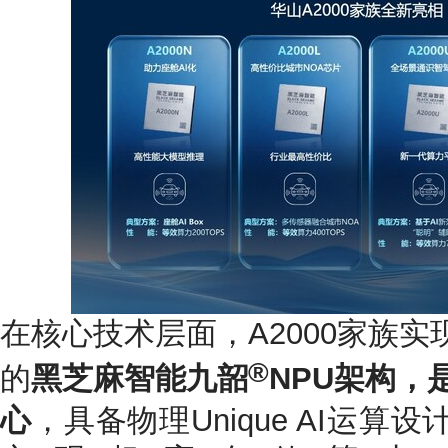
在核心技术层面，A2000家族
®
的
黑芝麻智能九韶
NPU架构，
心
，具备物理Unique AI运