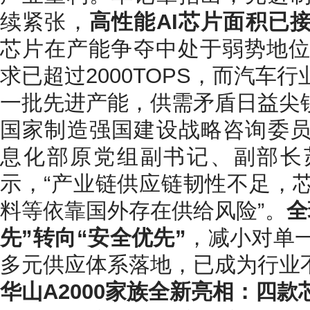
续紧张，
高性能AI芯片面积已
芯片在产能争夺中处于弱势地位
求已超过2000TOPS，而汽车
一批先进产能，供需矛盾日益尖
国家制造强国建设战略咨询委
息化部原党组副书记、副部长
示，“产业链供应链韧性不足，
料等依靠国外存在供给风险”。
全
先”转向“安全优先”
，减小对单
多元供应体系落地，已成为行业
华山A2000家族全新亮相：四