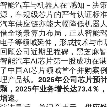
智能汽车与机器人在“感知－决策
源，车规级芯片的严苛认证标
汽车供应链亦能大幅降低机器
借全场景算力布局，正从智能
电子等领域延伸，形成技术与市
回顾公司近期里程碑，黑芝麻智能
智能汽车AI芯片第一股成功在港
了中国AI芯片领域首个并购案
理产品线。
2026年公司芯片
颗，2025年业务增长达73.4％
增速。