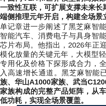
一致性互联，可扩展支撑未来长
端侧推理元年开启，构建全场景
单记章进一步阐述了黑芝麻智
智能汽车、消费电子与具身智
芯片布局。他指出，2026年正
模化放量的关键元年，大模型轻
专用化及价格下探形成合力，全
入高速增长通道。黑芝麻智能
族、华山A1000家族、武当C1
家族构成的完整产品矩阵，从
低功耗，实现全场景覆盖。