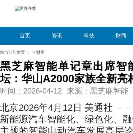
首页
资讯
科技
财商
您当前的位置 ：
>
财商
黑芝麻智能单记章出席智
坛：华山A2000家族全新亮
时间：2026-04-12
来源：黑芝麻智能
北京
2026年4月12日
美通社 －－
新能源汽车智能化、绿色化、融
主题的智能电动汽车发展高层