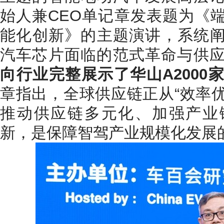
始人兼CEO单记章发表题为《端
能化创新》的主题演讲，系统阐
汽车芯片面临的范式革命与供
向行业完整展示了华山A2000
章指出，全球供应链正从“效率优
推动供应链多元化、加强产业
新，是保障智驾产业规模化发展