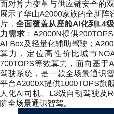
面对算力变革与供应链安全的
展示了华山A2000家族的全新
片，
全面覆盖从座舱AI化到L4级R
力需求
：A2000N提供200T
AI Box及轻量化辅助驾驶；A200
算力，定位高性价比城市NOA芯
700TOPS等效算力，面向基于
驾驶系统，是一款全场景通识
平台A2000X提供1000TOP
人化AI司机、L3级自动驾驶及Ro
阶全场景通识智驾。