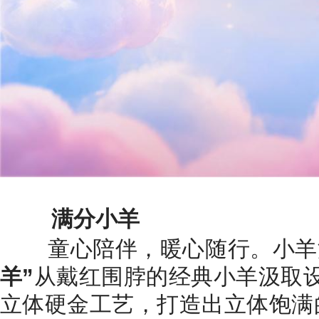
满分小羊
童心陪伴，暖心随行。小羊波
羊”
从戴红围脖的经典小羊汲取
立体硬金工艺，打造出立体饱满