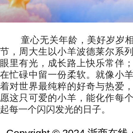
童心无关年龄，美好岁岁相
节，周大生以小羊波德莱尔系
眼里有光，成长路上快乐常伴
在忙碌中留一份柔软。就像小
着对世界最纯粹的好奇与热爱
愿这只可爱的小羊，能化作每
起每一个闪闪发光的日子。
Copyright © 2024 浙商在线 All