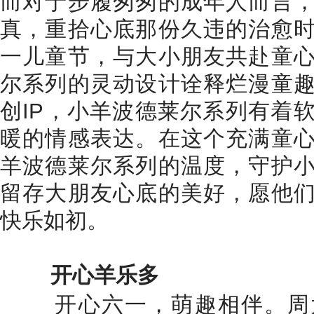
而对于步履匆匆的成年人而言
真，重拾心底那份久违的治愈
一儿童节，与大小朋友共赴童
尔系列的灵动设计诠释烂漫童
创IP，小羊波德莱尔系列有着
暖的情感表达。在这个充满童
羊波德莱尔系列的温度，守护
留存大朋友心底的美好，愿他
快乐如初。
开心羊乐多
开心六一，萌趣相伴。周大