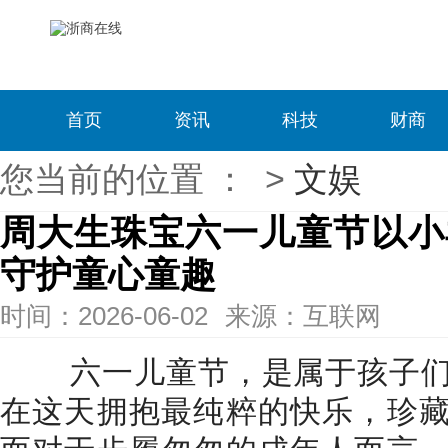
首页
资讯
科技
财商
您当前的位置 ：
>
文娱
周大生珠宝六一儿童节以小
守护童心童趣
时间：2026-06-02
来源：互联网
六一儿童节，是属于孩子们
在这天拥抱最纯粹的快乐，珍