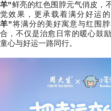
羊”
鲜亮的红色围脖元气俏皮，
觉效果，更承载着满分好运
羊”
将满分的美好寓意与红围脖
合，不仅是治愈日常的暖心鼓
童心与好运一路同行。