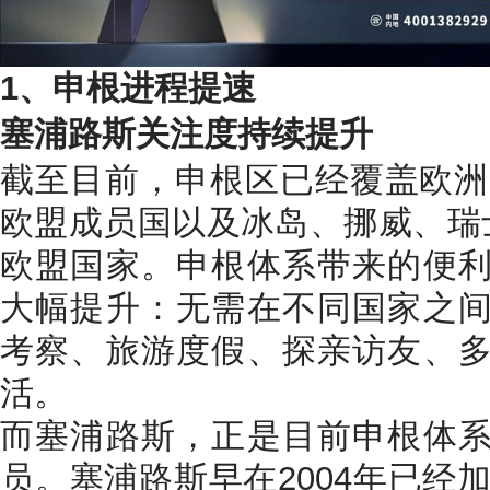
1、申根进程提速
塞浦路斯关注度持续提升
截至目前，申根区已经覆盖欧洲2
欧盟成员国以及冰岛、挪威、瑞
欧盟国家。申根体系带来的便
大幅提升：无需在不同国家之
考察、旅游度假、探亲访友、
活。
而塞浦路斯，正是目前申根体
员。塞浦路斯早在2004年已经加