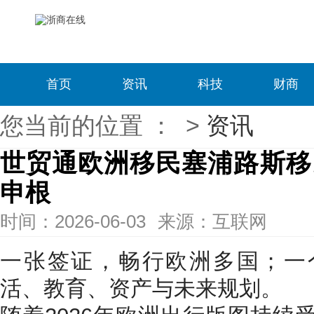
首页
资讯
科技
财商
您当前的位置 ：
>
资讯
世贸通欧洲移民塞浦路斯移
申根
时间：2026-06-03
来源：互联网
一张签证，畅行欧洲多国；一
活、教育、资产与未来规划。